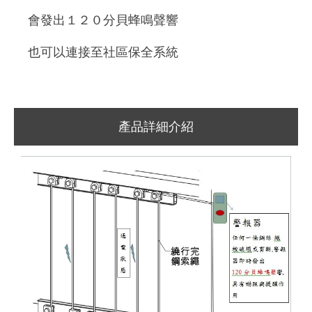
會發出１２０分貝蜂鳴聲響
也可以連接至社區保全系統
產品詳細介紹