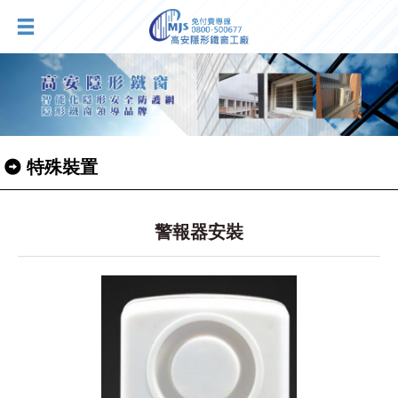
特殊裝置
警報器安裝