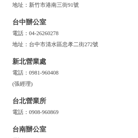
地址：新竹市港南三街91號
台中辦公室
電話：
04-26260278
地址：台中市清水區忠孝二街272號
新北營業處
電話：
0981-960408
(張經理)
台北營業所
電話：
0908-960869
台南辦公室