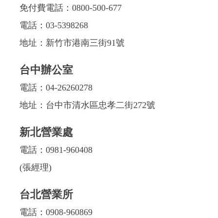
免付費電話：
0800-500-677
電話：
03-5398268
地址：新竹市港南三街91號
台中辦公室
電話：
04-26260278
地址：台中市清水區忠孝二街272號
新北營業處
電話：
0981-960408
(張經理)
台北營業所
電話：
0908-960869