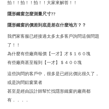
拍！！拍！！拍！！大家來解答！！
隱形鐵窗怎麼測量尺寸
??
隱形鐵窗的價差到底是差在什麼地方？？
我們家客服已經接過太多太多客戶詢問這個問題
了！！
為什麼有些廠商報價【一才】才＄１６０塊
有些廠商甚至報到【一才】＄４００塊
這些詢問的客戶中，很多是已經比價比很久了，
或是詢問鋁窗業者
甚至是經由設計師幫忙找隱形鐵窗的廠商都
有．．．．