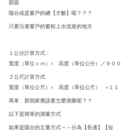
那面
陽台或是窗戶的總【才數】呢？？？
只要沿著窗戶的窗框上水泥座的地方
１公分計算方式：
寬度（單位ｃｍ）× 高度（單位公分）／９００
２公尺計算方式
寬度（單位公尺）× 高度（單位公尺） ×１１
再來．那我家應該要怎麼測量呢？？
以下是簡單的測量方式
如果是陽台的丈量方式～～分為【長邊】【短