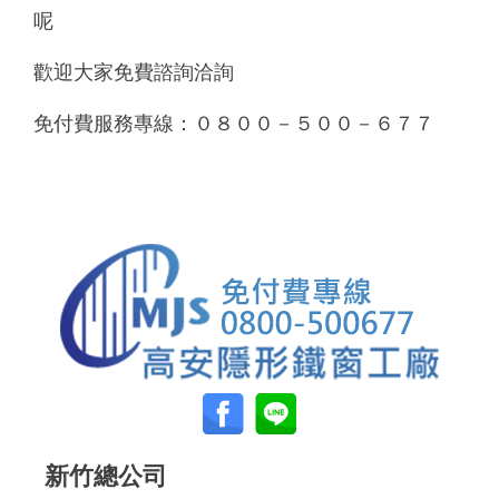
呢
歡迎大家免費諮詢洽詢
免付費服務專線：０８００－５００－６７７
新竹總公司