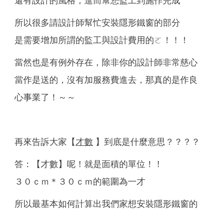
還有設計的風格，進而幫您監工到施作完成
所以很多請設計師幫忙安裝隱形鐵窗的部分
是需要增加所謂的監工與設計費用的ㄛ！！！
當然也是有例外存在，除非你的設計師非常慈心
當作是送的，沒有加服務費進去，那真的是作良
心事業了！～～
再來告訴大家【
才數
】到底是什麼意思？？？？
答：【才數】呢！就是面積的單位！！
３０ｃｍ＊３０ｃｍ的範圍為一才
所以最基本如何計算出我們家想安裝隱形鐵窗的