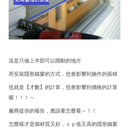
這是只做上半部可以開動的地方
而安裝隱形鐵窗的方式，也會影響到施作的面積
也就是【才數】的計算，也會影響到價格的計算
喔！！！～
廠商提供的報告，應該要怎麼看～！！
怎麼樣才是個材質又好，ｃｐ值又高的隱形鐵窗