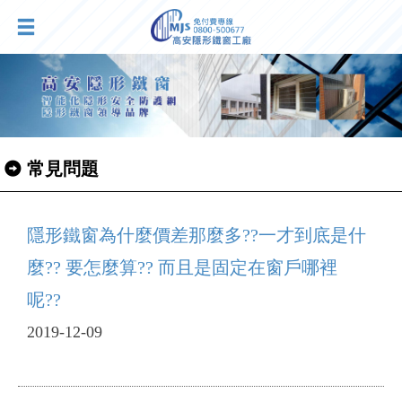
常見問題
隱形鐵窗為什麼價差那麼多??一才到底是什
麼?? 要怎麼算?? 而且是固定在窗戶哪裡
呢??
2019-12-09