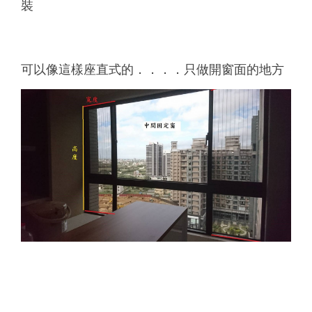
裝
可以像這樣座直式的．．．．只做開窗面的地方