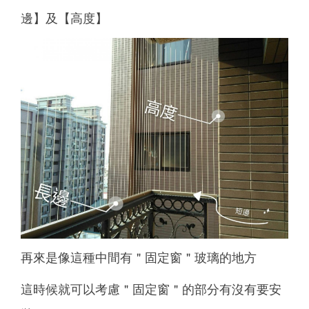
邊】及【高度】
再來是像這種中間有＂固定窗＂玻璃的地方
這時候就可以考慮＂固定窗＂的部分有沒有要安