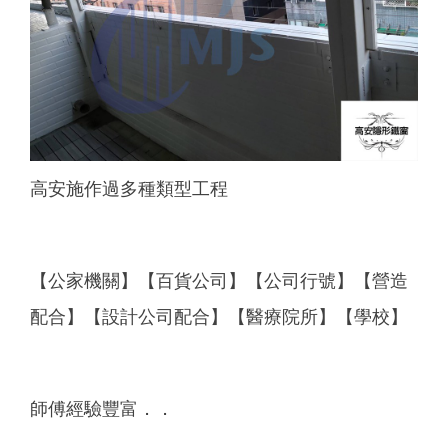
高安施作過多種類型工程
【公家機關】【百貨公司】【公司行號】【營造
配合】【設計公司配合】【醫療院所】【學校】
師傅經驗豐富．．