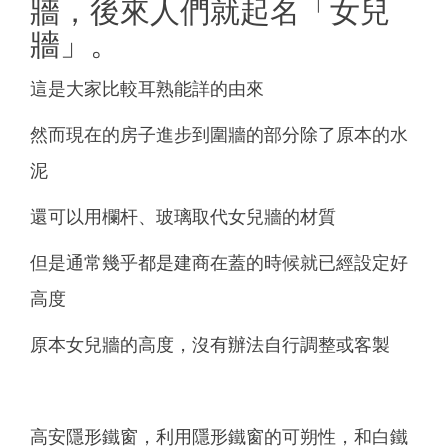
牆，後來人們就起名「女兒
牆」。
這是大家比較耳熟能詳的由來
然而現在的房子進步到圍牆的部分除了原本的水
泥
還可以用欄杆、玻璃取代女兒牆的材質
但是通常幾乎都是建商在蓋的時候就已經設定好
高度
原本女兒牆的高度，沒有辦法自行調整或客製
高安隱形鐵窗，利用隱形鐵窗的可朔性，和白鐵