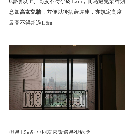
0層樓以上、高度不得小於1.2m，而為避免業者刻
意
加高女兒牆
，方便以後搭蓋違建，亦規定高度
最高不得超過1.5m
但是1.5m對小朋友來說還是很危險