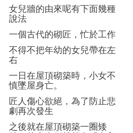
女兒牆的由來呢有下面幾種
說法
一個古代的砌匠，忙於工作
不得不把年幼的女兒帶在左
右
一日在屋頂砌築時，小女不
慎墜屋身亡。
匠人傷心欲絕，為了防止悲
劇再次發生
之後就在屋頂砌築一圈矮