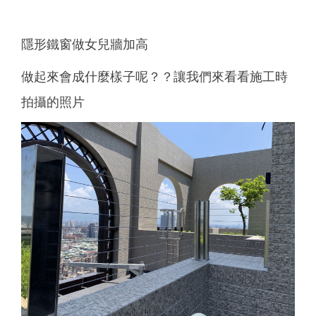
隱形鐵窗做女兒牆加高
做起來會成什麼樣子呢？？讓我們來看看施工時
拍攝的照片