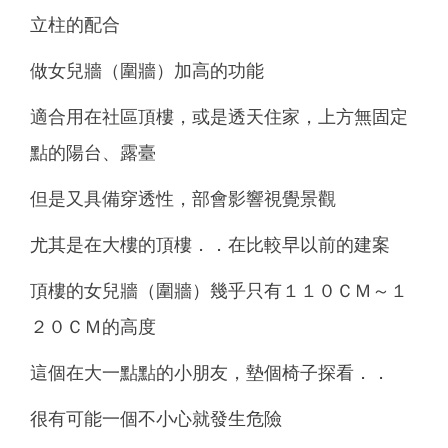
立柱的配合
做女兒牆（圍牆）加高的功能
適合用在社區頂樓，或是透天住家，上方無固定
點的陽台、露臺
但是又具備穿透性，部會影響視覺景觀
尤其是在大樓的頂樓．．在比較早以前的建案
頂樓的女兒牆（圍牆）幾乎只有１１０ＣＭ～１
２０ＣＭ的高度
這個在大一點點的小朋友，墊個椅子探看．．
很有可能一個不小心就發生危險