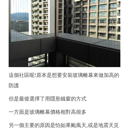
這個社區呢!原本是想要安裝玻璃帷幕來做加高的
防護
但是最後選擇了用隱形鐵窗的方式
一方面是玻璃帷幕價格相對高很多
另一個主要的原因是怕如果颱風天,或是地震天災