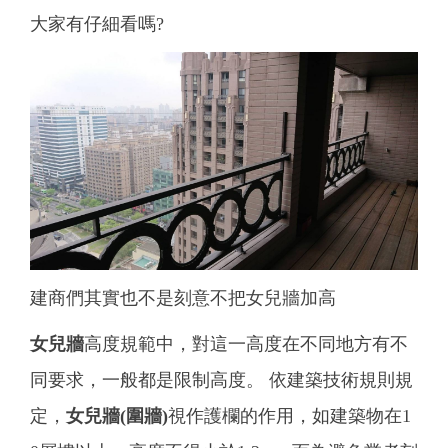
大家有仔細看嗎?
建商們其實也不是刻意不把女兒牆加高
女兒牆
高度規範中，對這一高度在不同地方有不
同要求，一般都是限制高度。 依建築技術規則規
定，
女兒牆(圍牆)
視作護欄的作用，如建築物在1