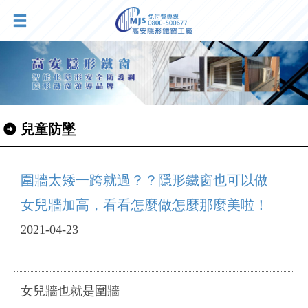
兒童防墜
圍牆太矮一跨就過？？隱形鐵窗也可以做
女兒牆加高，看看怎麼做怎麼那麼美啦！
2021-04-23
女兒牆也就是圍牆