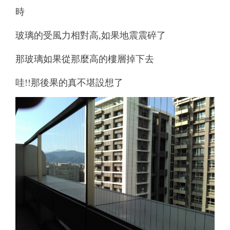
時
玻璃的受風力相對高,如果地震震碎了
那玻璃如果從那麼高的樓層掉下去
哇!!那後果的真不堪設想了